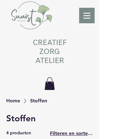
CREATIEF
ZORG
ATELIER
Home
Stoffen
Stoffen
4 producten
Filteren en sorteren