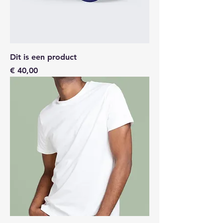
Dit is een product
Prijs
€ 40,00