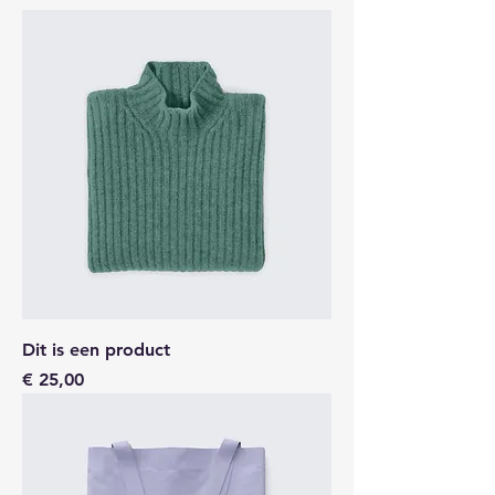
Dit is een product
Prijs
€ 25,00