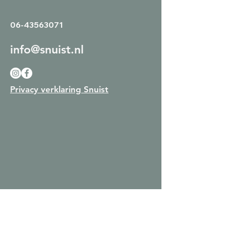
06-43563071
info@snuist.nl
Privacy verklaring Snuist