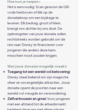
Hoe kun je helpen?
Het is eenvoudig. Scan gewoon de QR-
code hierboven of klik op de
donatieknop om een bijdrage te
leveren. Elk bedrag, groot of klein,
brengt ons dichter bij ons doel. De
opbrengsten van jouw donatie zullen
rechtstreeks worden gebruikt om de
reis naar Disney te financieren voor
jongeren die anders deze kans
misschien nooit zouden krijgen.
Wat jouw donatie mogelijk maakt:
Toegang tot een wereld vol betovering:
Disney staat bekend om zijn magische
sfeer en onvergetelijke attracties. Jouw
donatie opent de poorten naar een
wereld vol vreugde en verwondering.
Zelfvertrouwen en groei:
Voor jongeren
met een afstand tot de arbeidsmarkt
betekent deze reis niet alleen plezier,