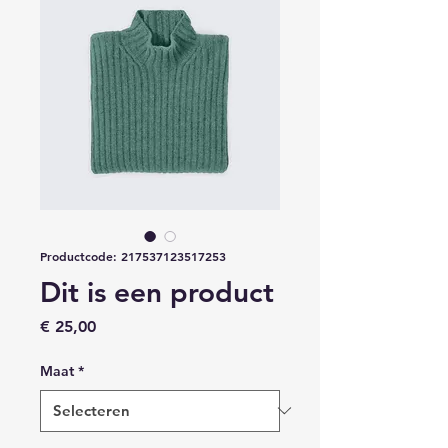
Productcode: 217537123517253
Dit is een product
Prijs
€ 25,00
Maat
*