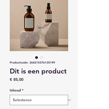
Productcode: 364215376135199
Dit is een product
Prijs
€ 85,00
Inhoud
*