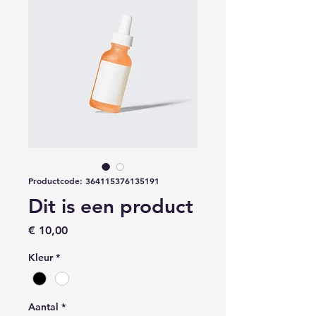
Productcode: 364115376135191
Dit is een product
Prijs
€ 10,00
Kleur
*
Aantal
*